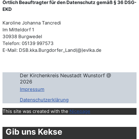
Örtlich Beauftragter für den Datenschutz gemäß § 36 DSG-
EKD
Karoline Johanna Tancredi
Im Mitteldorf 1
30938 Burgwedel
Telefon: 05139 997573
E-Mail: DSB.kka.Burgdorfer_Land(@)evlka.de
Der Kirchenkreis Neustadt Wunstorf @
2026
Impressum
Datenschutzerklärung
This site was created with the
Nicepage
Gib uns Kekse