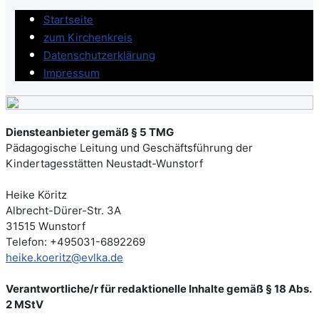
Startseite
zum Kirchenkreis
Datenschutzerklärung
Impressum
Diensteanbieter gemäß § 5 TMG
Pädagogische Leitung und Geschäftsführung der
Kindertagesstätten Neustadt-Wunstorf
Heike Köritz
Albrecht-Dürer-Str. 3A
31515 Wunstorf
Telefon: +495031-6892269
heike.koeritz@evlka.de
Verantwortliche/r für redaktionelle Inhalte gemäß § 18 Abs.
2 MStV